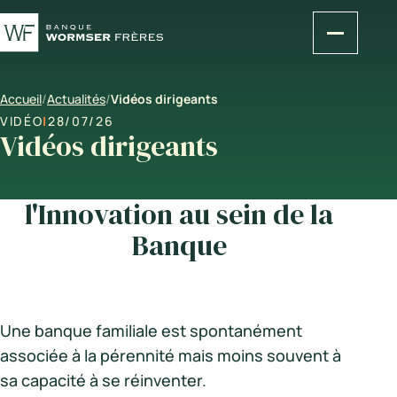
Accueil
/
Actualités
/
Vidéos dirigeants
VIDÉO
|
28/07/26
Vidéos dirigeants
l'Innovation au sein de la
Banque
Une banque familiale est spontanément
associée à la pérennité mais moins souvent à
sa capacité à se réinventer.