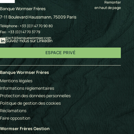
Remonter
en haut de page
Banque Wormser Frères
7-11 Boulevard Haussmann, 75009 Paris
Téléphone :
+33 (0)1 47 70 90 80
Fax : +33 (0)1 47 70 37 79
contact@banquewormser.com
Suivez-nous sur LinkedIn
ESPACE PRIVÉ
Banque Wormser Frères
Mentions légales
Informations réglementaires
Protection des données personnelles
Politique de gestion des cookies
Réclamations
Faire opposition
Wormser Frères Gestion