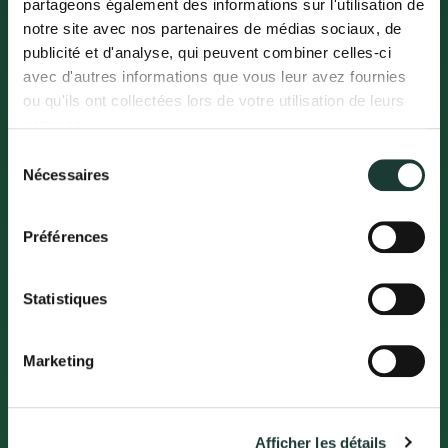
partageons également des informations sur l'utilisation de
notre site avec nos partenaires de médias sociaux, de
publicité et d'analyse, qui peuvent combiner celles-ci
avec d'autres informations que vous leur avez fournies
ou qu'ils ont collectées lors de votre utilisation de leurs
services.
Sélection
Nécessaires
du
Christophe GUERIN
consentement
DIRECTEUR COMMERCIAL
Préférences
Voir le profil LinkedIn
Statistiques
Marketing
Afficher les détails