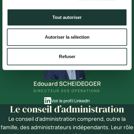
David DEWELLE
SECRÉTAIRE GÉNÉRAL
Tout autoriser
Voir le profil LinkedIn
Autoriser la sélection
Refuser
Edouard SCHEIDEGGER
DIRECTEUR DES OPÉRATIONS
Voir le profil LinkedIn
Le conseil d’administration
Le conseil d'administration comprend, outre la
famille, des administrateurs indépendants. Leur rôle